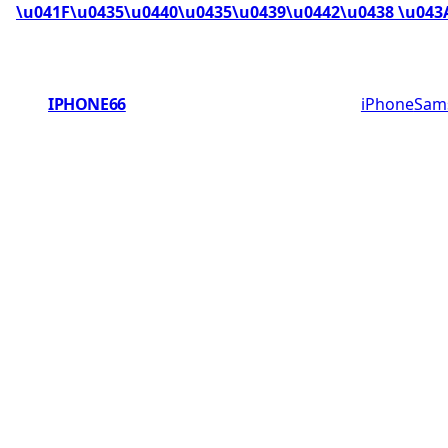
\u041F\u0435\u0440\u0435\u0439\u0442\u0438 \u043
IPHONE66
iPhone
Sam