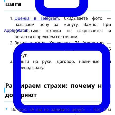
шага
Оценка в Telegram
. Скидываете фото —
называем цену за минуту. Важно: При
Apple Watch
диагностике техника не вскрывается и
остаётся в прежнем состоянии.
Визит в офис. Хохрякова, 74 (ориентир —
метро «Геологическая»). Диагностика 10-15
минут.
Деньги на руки. Договор, наличные или
перевод сразу.
Разбираем страхи: почему нам
доверяют
Вопрос: «А вы не занизите цену?» — Нет. Мы