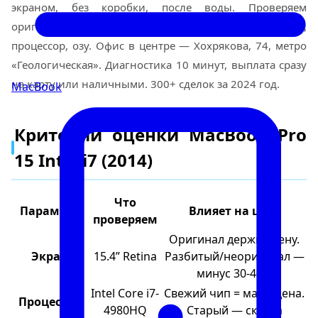
экраном, без коробки, после воды. Проверяем
оригинальность по серийнику, тестируем экран,
процессор, озу. Офис в центре — Хохрякова, 74, метро
«Геологическая». Диагностика 10 минут, выплата сразу
на карту или наличными. 300+ сделок за 2024 год.
MacBook
Критерии оценки MacBook Pro
15 Intel i7 (2014)
Что
Параметр
Влияет на цену
проверяем
Оригинал держит цену.
Экран
15.4” Retina
Разбитый/неоригинал —
минус 30-40%
Intel Core i7-
Свежий чип = макс. цена.
Процессор
4980HQ
Старый — скидка