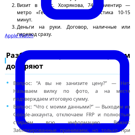
Визит в офис. Хохрякова, 74 (ориентир —
метро «Геологическая»). Диагностика 10-15
минут.
Деньги на руки. Договор, наличные или
перевод сразу.
Apple Watch
Разбираем страхи: почему нам
доверяют
Вопрос: “А вы не занизите цену?” — Нет.
Называем вилку по фото, а на месте
подтверждаем итоговую сумму.
Вопрос: “Что с моими данными?” — Выходим из
Google-аккаунта, отключаем FRP и полностью
стираем всю информацию. Важно:
Заблокированные принимаем, но только при