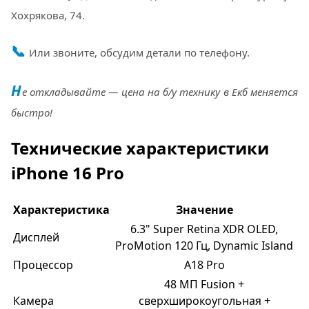
Хохрякова, 74.
📞
Или звоните, обсудим детали по телефону.
Н
е откладывайте — цена на б/у технику в Екб меняется
быстро!
Технические характеристики
iPhone 16 Pro
Характеристика
Значение
6.3" Super Retina XDR OLED,
Дисплей
ProMotion 120 Гц, Dynamic Island
Процессор
A18 Pro
48 МП Fusion +
Камера
сверхширокоугольная +