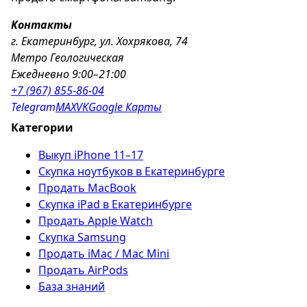
Контакты
г. Екатеринбург, ул. Хохрякова, 74
Метро Геологическая
Ежедневно 9:00–21:00
+7 (967) 855-86-04
Telegram
MAX
VK
Google Карты
Категории
Выкуп iPhone 11–17
Скупка ноутбуков в Екатеринбурге
Продать MacBook
Скупка iPad в Екатеринбурге
Продать Apple Watch
Скупка Samsung
Продать iMac / Mac Mini
Продать AirPods
База знаний