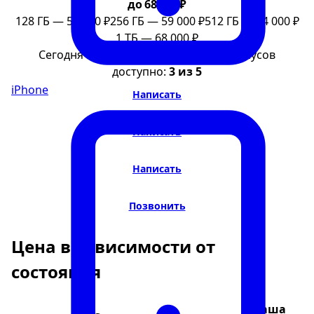
до 68 000 ₽
128 ГБ — 55 000 ₽
256 ГБ — 59 000 ₽
512 ГБ — 64 000 ₽
1 ТБ — 68 000 ₽
Сегодня выкуплено
3 устройства
. Бонусов
доступно:
3 из 5
iPhone
Написать
Написать
Написать
Позвонить
Цена в зависимости от
состояния
Ваша