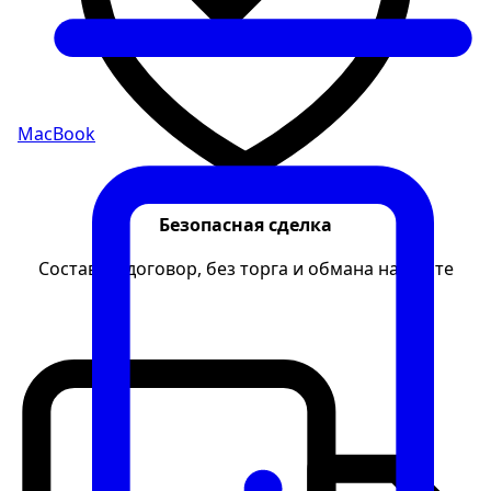
MacBook
Безопасная сделка
Составим договор, без торга и обмана на месте