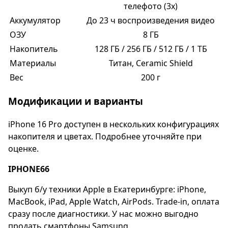
телефото (3x)
Аккумулятор
До 23 ч воспроизведения видео
ОЗУ
8 ГБ
Накопитель
128 ГБ / 256 ГБ / 512 ГБ / 1 ТБ
Материалы
Титан, Ceramic Shield
Вес
200 г
Модификации и варианты
iPhone 16 Pro доступен в нескольких конфигурациях
накопителя и цветах. Подробнее уточняйте при
оценке.
IPHONE66
Выкуп б/у техники Apple в Екатеринбурге: iPhone,
MacBook, iPad, Apple Watch, AirPods. Trade-in, оплата
сразу после диагностики. У нас можно выгодно
продать смартфоны Samsung.