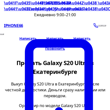
\u041F\u0435\u0440\u0435\u0439\u0442\u0438 \u043
+7 (967) 855-86-04
\u0441\u043E\u0434\u0435\u0440\u0436\u0438\u043
г. Екатеринбург, ул. Хохрякова, 74
Ежедневно 9:00–21:00
IPHONE66
Написать
Написать
Написать
Позвонить
Продать Galaxy S20 Ultra в
Екатеринбурге
Выкуп Galaxy S20 Ultra в Екатеринбурге после
честной диагностики. Деньги сразу наличными или
переводом.
Ориентир по модели Galaxy S20 Ultra