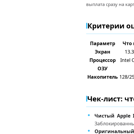
выплата сразу на кар
Критерии оце
Параметр
Что
Экран
13.
Процессор
Intel 
ОЗУ
Накопитель
128/2
Чек-лист: чт
Чистый Apple 
Заблокированны
Оригинальный 