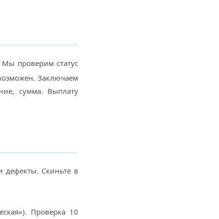
. Мы проверим статус
евозможен. Заключаем
ние, сумма. Выплату
и дефекты. Скиньте в
еская»). Проверка 10