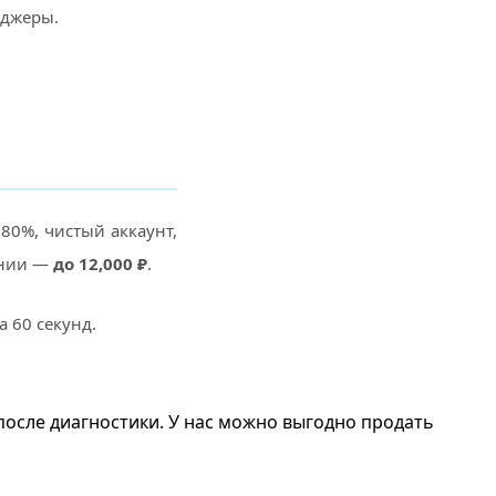
нджеры.
 80%, чистый аккаунт,
оянии —
до 12,000 ₽
.
а 60 секунд.
зу после диагностики. У нас можно выгодно продать