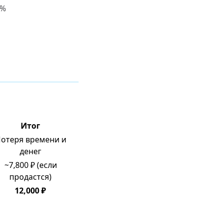
0%
Итог
отеря времени и
денег
~7,800 ₽ (если
продастся)
12,000 ₽