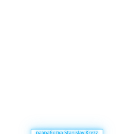
разработка Stanislav Krezz