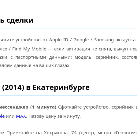
ь сделки
яжите устройство от Apple ID / Google / Samsung аккаунта
vice / Find My Mobile — если активация не снята, выкуп н
ажи с паспортными данными: модель, серийник, состоя
аляем данные на ваших глазах.
 (2014) в Екатеринбурге
мессенджер (1 минута)
Сфоткайте устройство, серийник 
le
или
MAX
. Назову цену за минуту.
се
Приезжайте на Хохрякова, 74 (центр, метро «Геологич