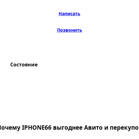
Написать
Позвонить
Состояние
Почему IPHONE66 выгоднее Авито и перекупо