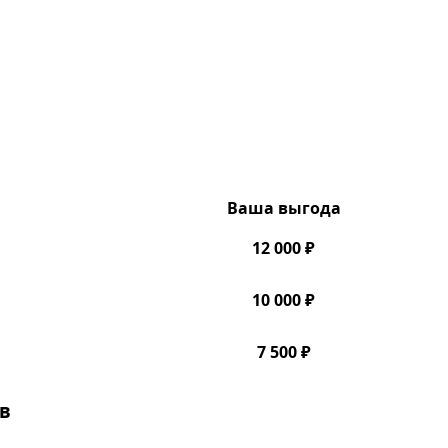
Ваша выгода
12 000 ₽
10 000 ₽
7 500 ₽
в