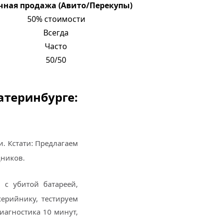
ная продажа (Авито/Перекупы)
50% стоимости
Всегда
Часто
50/50
атеринбурге:
и. Кстати: Предлагаем
дников.
 с убитой батареей,
ерийнику, тестируем
Диагностика 10 минут,