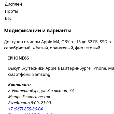
Дисплей
Порты
Вес
Модификации и варианты
Доступен с чипом Apple M4, ОЗУ от 16 до 32 ГБ, SSD о
серебристый, жёлтый, оранжевый, фиолетовый.
IPHONE66
Выкуп б/у техники Apple в Екатеринбурге: iPhone, Ma
смартфоны Samsung.
Контакты
г. Екатеринбург, ул. Хохрякова, 74
Метро Геологическая
Ежедневно 9:00–21:00
+7 (967) 855-86-04