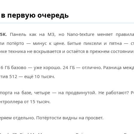
 в первую очередь
5K.
Панель как на M3, но Nano-texture меняет правил
сли потёрто — минус к цене. Битые пиксели и пятна — с
ке техника не вскрывается и остаётся в прежнем состоянии
6 ГБ базово — уже хорошо. 24 ГБ — отлично. Разница межд
отив 512 — ещё 10 тысяч.
порта на базе, четыре — на продвинутой. Не работают? 
нтроллера от 15 тысяч.
ряем отдельно. Потёртости видны на просвет.