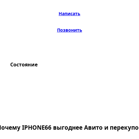
Написать
Позвонить
Состояние
Почему IPHONE66 выгоднее Авито и перекупо