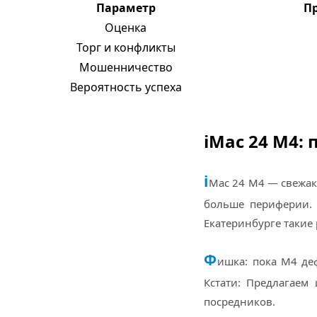
Параметр
П
Оценка
Торг и конфликты
Мошенничество
Вероятность успеха
iMac 24 M4:
i
Mac 24 M4 — свежак.
больше периферии. 
Екатеринбурге такие 
Ф
ишка: пока M4 де
Кстати: Предлагаем
посредников.