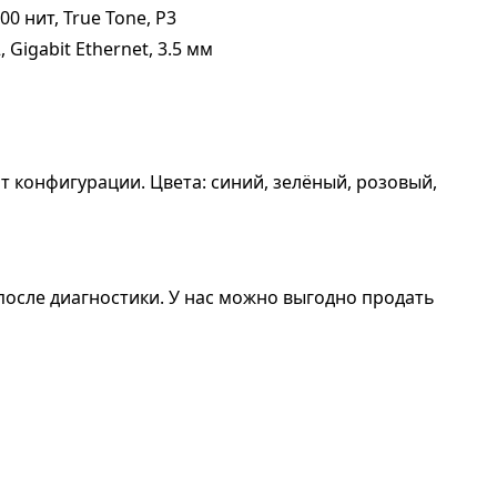
00 нит, True Tone, P3
, Gigabit Ethernet, 3.5 мм
 от конфигурации. Цвета: синий, зелёный, розовый,
зу после диагностики. У нас можно выгодно продать