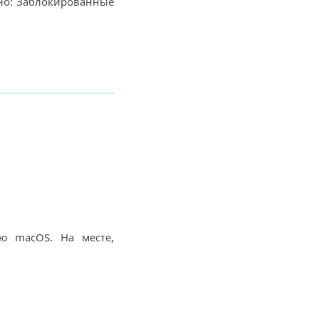
жно: Заблокированные
ю macOS. На месте,