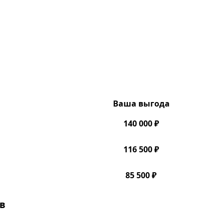
Ваша выгода
140 000 ₽
116 500 ₽
85 500 ₽
в