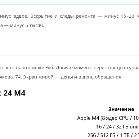
инус вдвое. Вскрытие и следы ремонта — минус 15–20
а — минус 5 тысяч.
гость на вторичке Екб. Ловите момент: через год цена упад
рякова, 74. Экран живой — деньги в день обращения.
 24 M4
Значение
Apple M4 (8 ядер CPU / 1
16 / 24 / 32 ГБ uni
256 / 512 ГБ / 1 ТБ / 2