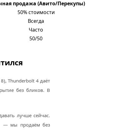
ная продажа (Авито/Перекупы)
50% стоимости
Всегда
Часто
50/50
ытился
), Thunderbolt 4 даёт
рытие без бликов. В
давать лучше сейчас.
ин — мы продаём без