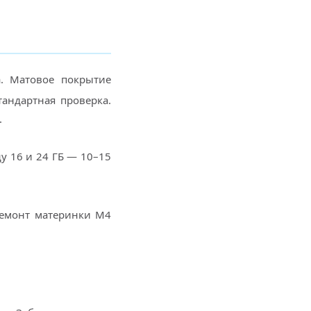
а. Матовое покрытие
тандартная проверка.
.
у 16 и 24 ГБ — 10–15
Ремонт материнки M4