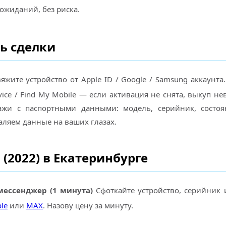
 ожиданий, без риска.
ь сделки
яжите устройство от Apple ID / Google / Samsung аккаунта
vice / Find My Mobile — если активация не снята, выкуп н
ажи с паспортными данными: модель, серийник, состоя
аляем данные на ваших глазах.
 (2022) в Екатеринбурге
мессенджер (1 минута)
Сфоткайте устройство, серийник 
le
или
MAX
. Назову цену за минуту.