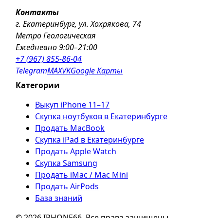
Контакты
г. Екатеринбург, ул. Хохрякова, 74
Метро Геологическая
Ежедневно 9:00–21:00
+7 (967) 855-86-04
Telegram
MAX
VK
Google Карты
Категории
Выкуп iPhone 11–17
Скупка ноутбуков в Екатеринбурге
Продать MacBook
Скупка iPad в Екатеринбурге
Продать Apple Watch
Скупка Samsung
Продать iMac / Mac Mini
Продать AirPods
База знаний
© 2026 IPHONE66. Все права защищены.