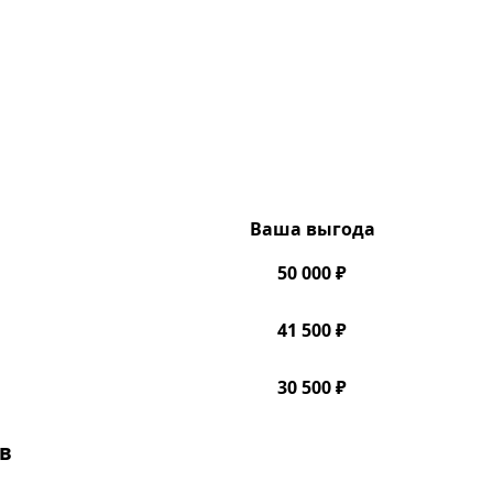
Ваша выгода
50 000 ₽
41 500 ₽
30 500 ₽
в