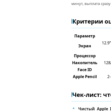
минут, выплата сразу
Критерии оце
Параметр
12.9”
Экран
Процессор
Накопитель
128
Face ID
Apple Pencil
2
Чек-лист: чт
Чистый Apple 