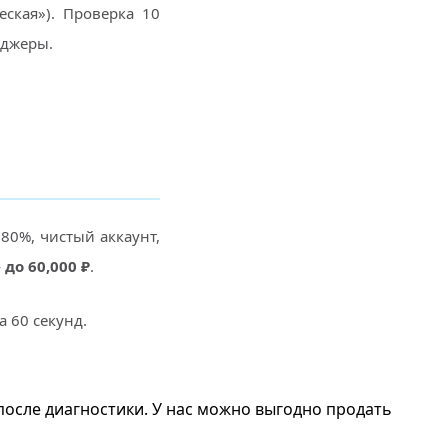
еская»). Проверка 10
нджеры.
 80%, чистый аккаунт,
—
до 60,000 ₽
.
а 60 секунд.
зу после диагностики. У нас можно выгодно продать