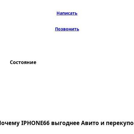
Написать
Позвонить
Состояние
Почему IPHONE66 выгоднее Авито и перекупо