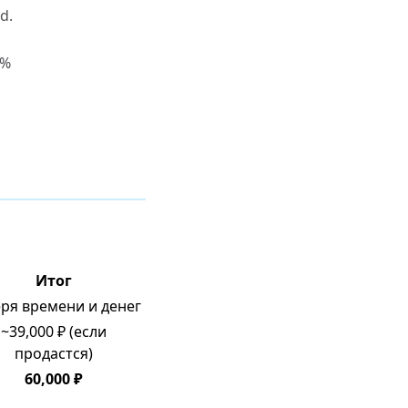
d.
0%
Итог
ря времени и денег
~39,000 ₽ (если
продастся)
60,000 ₽