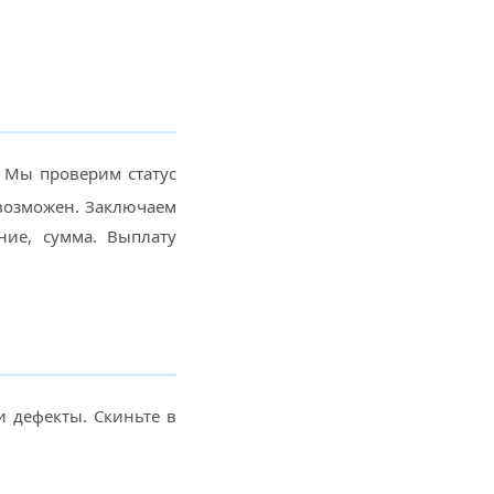
. Мы проверим статус
евозможен. Заключаем
ние, сумма. Выплату
и дефекты. Скиньте в